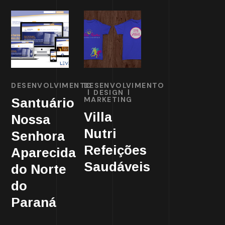
DESENVOLVIMENTO
DESENVOLVIMENTO
DESIGN
MARKETING
Santuário
Villa
Nossa
Nutri
Senhora
Refeições
Aparecida
Saudáveis
do Norte
do
Paraná