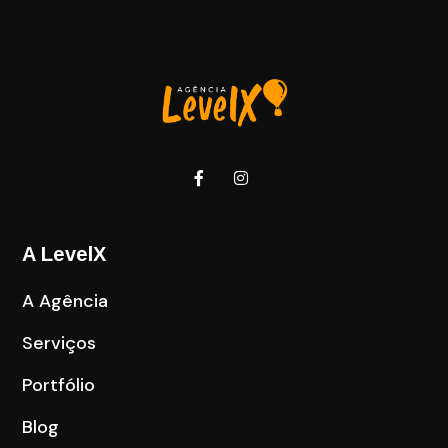
A LevelX
A Agência
Serviços
Portfólio
Blog