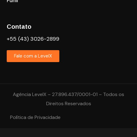
Funil
Contato
+55 (43) 3026-2899
Fale com a LevelX
Agência LevelX – 27.896.437/0001-01 – Todos os
Direitos Reservados
Política de Privacidade