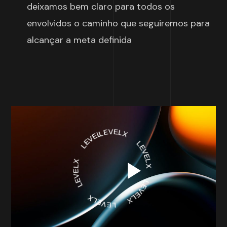
deixamos bem claro para todos os
envolvidos o caminho que seguiremos para
alcançar a meta definida
LEVELX
LEVELX
LEVELX
LEVELX
LEVELX
LEVELX