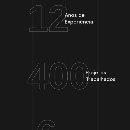
12
Anos de
Experiência
400
Projetos
Trabalhados