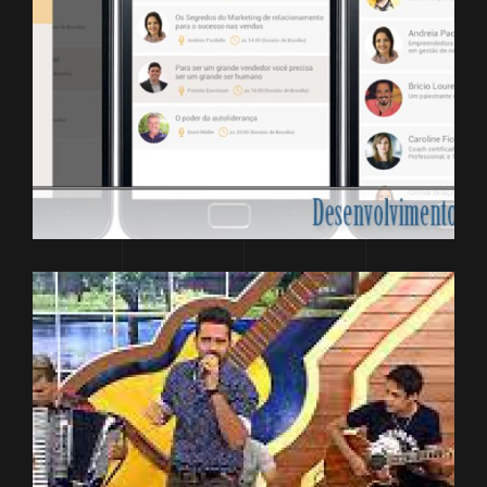
DESENVOLVIMENTO
CONVEDI Congresso
Nacional de Venda
Direta