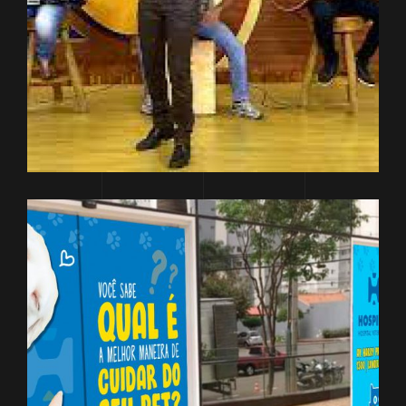
DESENVOLVIMENTO
MARKETING
Cantor Flávio Otoni