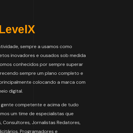
LevelX
iatividade, sempre a usamos como
ojetos inovadores e ousados sob medida
. Somos conhecidos por sempre superar
oferecendo sempre um plano completo e
 e principalmente colocando a marca com
io digital.
 gente competente e acima de tudo
amos um time de especialistas que
, Consultores, Jornalistas Redatores,
licitários, Programadores e