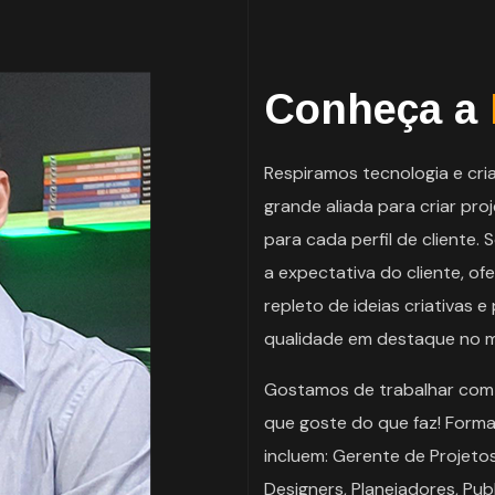
Conheça a
Respiramos tecnologia e cr
grande aliada para criar pr
para cada perfil de cliente
a expectativa do cliente, 
repleto de ideias criativas
qualidade em destaque no me
Gostamos de trabalhar com
que goste do que faz! Form
incluem: Gerente de Projetos
Designers, Planejadores, Pub