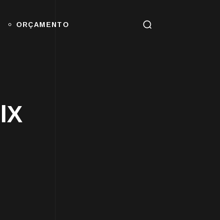
ORÇAMENTO
lX