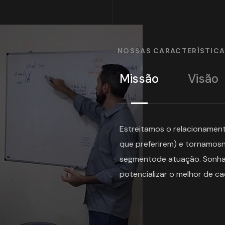
NOSSAS CARACTERÍSTIC
Missão
Visão
Estreitamos o relacionament
que preferirem) e tornamosn
segmentode atuação. Sonha
potencializar o melhor de c