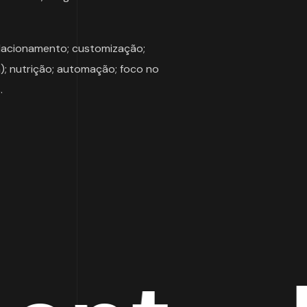
lacionamento; customização;
); nutrição; automação; foco no
.