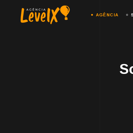
AGÊNCIA
S