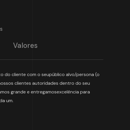
AS
Valores
o do cliente com o seupúblico alvo/persona (o
ossos clientes autoridades dentro do seu
mos grande e entregamosexcelência para
ada um.