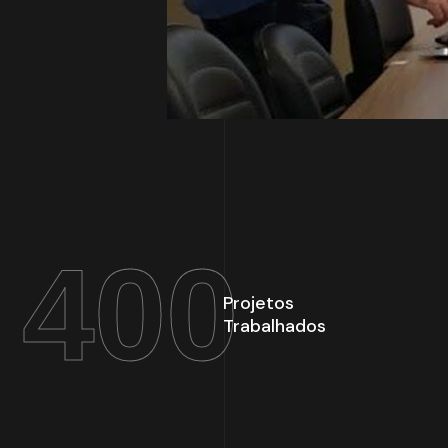
400
Projetos
Trabalhados