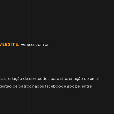
WEBSITE:
veneza.com.br
ais, criação de conteúdos para site, criação de email
 gestão de patrocinados facebook e google, entre