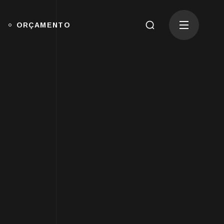
ORÇAMENTO