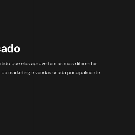
cado
tido que elas aproveitem as mais diferentes
a de marketing e vendas usada principalmente