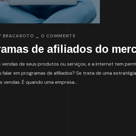
Y
BRACAROTO
0 COMMENTS
ramas de afiliados do mer
endas de seus produtos ou serviços, e a internet tem permi
 falar em programas de afiliados? Se trata de uma estratégi
as vendas. É quando uma empresa...