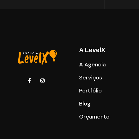
A LevelX
A Agência
Serviços
Portfólio
Blog
Orçamento