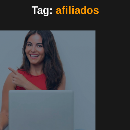
Tag:
afiliados