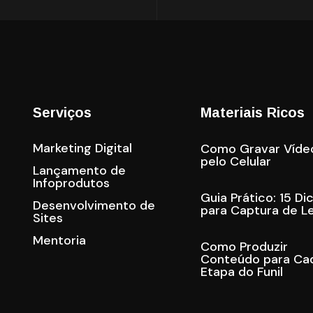
Serviços
Materiais Ricos
Marketing Digital
Como Gravar Víde
pelo Celular
Lançamento de
Infoprodutos
Guia Prático: 15 Di
Desenvolvimento de
para Captura de L
Sites
Mentoria
Como Produzir
Conteúdo para Ca
Etapa do Funil