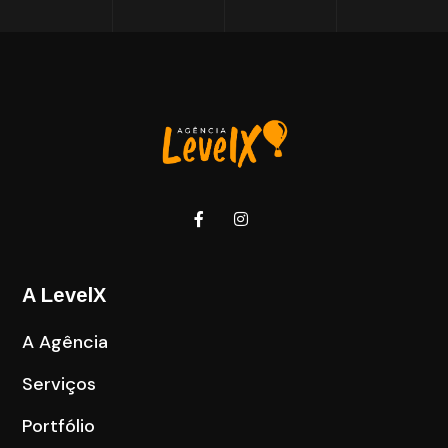
A LevelX
A Agência
Serviços
Portfólio