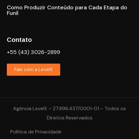
Como Produzir Conteúdo para Cada Etapa do
Funil
Contato
+55 (43) 3026-2899
Fale com a LevelX
Agência LevelX – 27.896.437/0001-01 – Todos os
Direitos Reservados
Política de Privacidade