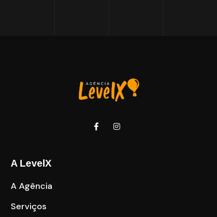
A LevelX
A Agência
Serviços