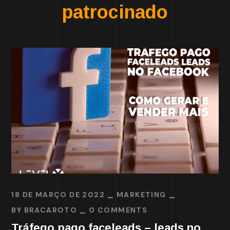
patrocinado
18 DE MARÇO DE 2022
MARKETING
BY
BRACAROTO
0 COMMENTS
Tráfego pago faceleads – leads no