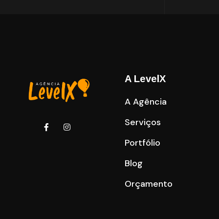
A LevelX
A Agência
Serviços
Portfólio
Blog
Orçamento