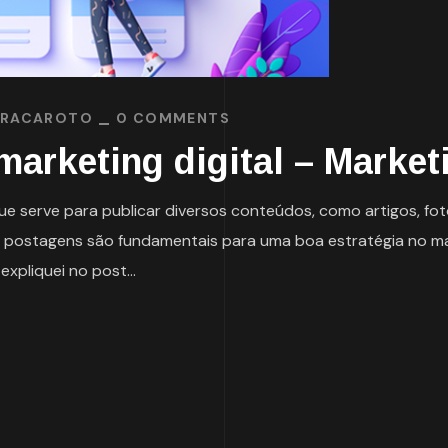
BRACAROTO
0 COMMENTS
 marketing digital – Marke
ue serve para publicar diversos conteúdos, como artigos, fo
postagens são fundamentais para uma boa estratégia no marke
expliquei no post...