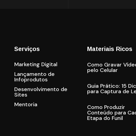
Serviços
Materiais Ricos
Marketing Digital
Como Gravar Víde
pelo Celular
Lançamento de
Infoprodutos
Guia Prático: 15 Di
Desenvolvimento de
para Captura de L
Sites
Mentoria
Como Produzir
Conteúdo para Ca
Etapa do Funil