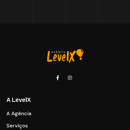
A LevelX
A Agência
Serviços