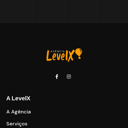
A LevelX
A Agência
Serviços