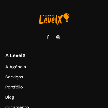
A LevelX
A Agência
Serviços
Portfólio
Blog
Orçamento