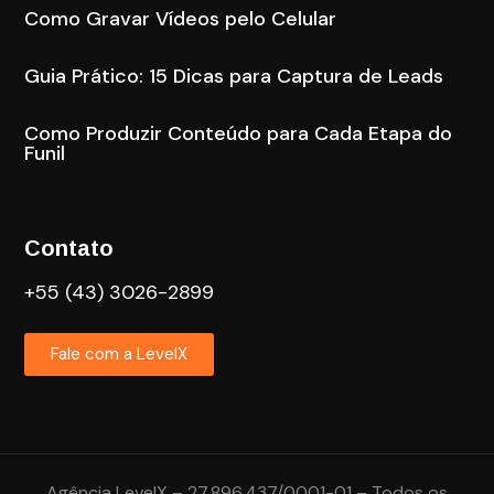
Como Gravar Vídeos pelo Celular
Guia Prático: 15 Dicas para Captura de Leads
Como Produzir Conteúdo para Cada Etapa do
Funil
Contato
+55 (43) 3026-2899
Fale com a LevelX
Agência LevelX – 27.896.437/0001-01 – Todos os