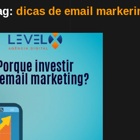
ag:
dicas de email markeri