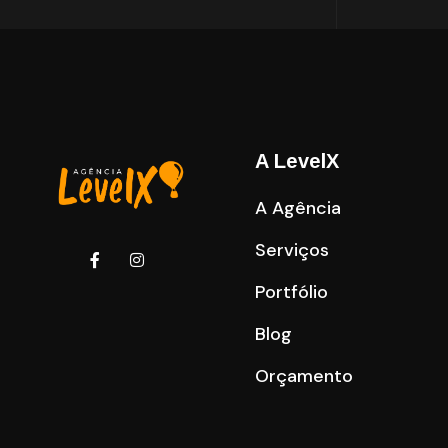
A LevelX
A Agência
Serviços
Portfólio
Blog
Orçamento