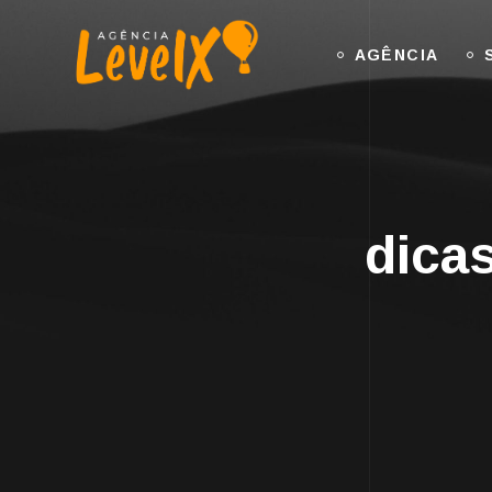
AGÊNCIA
dica