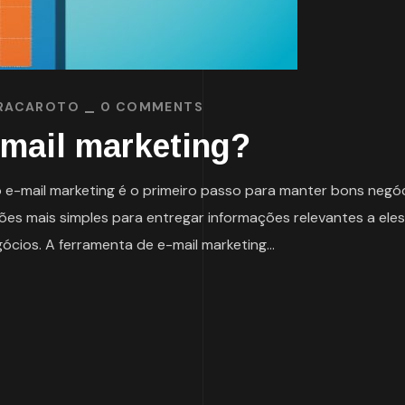
RACAROTO
0 COMMENTS
-mail marketing?
 e-mail marketing é o primeiro passo para manter bons negó
ções mais simples para entregar informações relevantes a ele
ios. A ferramenta de e-mail marketing...