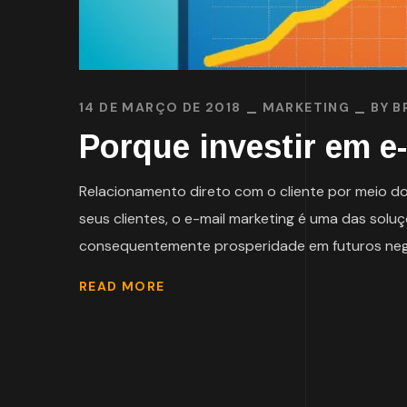
14 DE MARÇO DE 2018
MARKETING
BY
B
Porque investir em e
Relacionamento direto com o cliente por meio do
seus clientes, o e-mail marketing é uma das solu
consequentemente prosperidade em futuros negóc
READ MORE