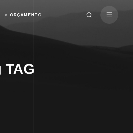
ORÇAMENTO
g TAG