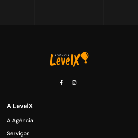
A LevelX
A Agência
Serviços