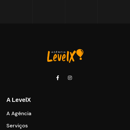
A LevelX
A Agência
Serviços