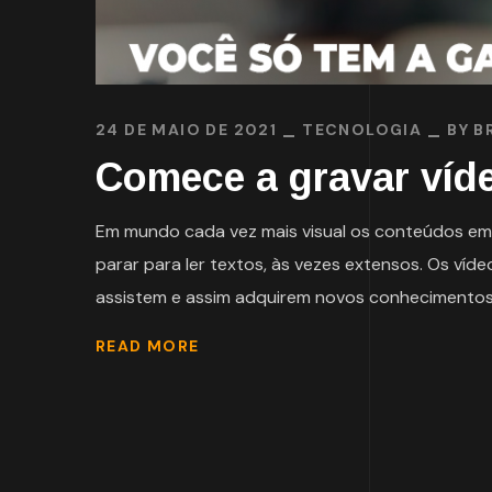
24 DE MAIO DE 2021
TECNOLOGIA
BY
B
Comece a gravar víd
Em mundo cada vez mais visual os conteúdos em 
parar para ler textos, às vezes extensos. Os v
assistem e assim adquirem novos conhecimentos e 
READ MORE