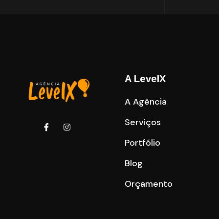
A LevelX
A Agência
Serviços
Portfólio
Blog
Orçamento