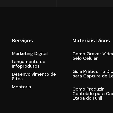
Serviços
Materiais Ricos
Marketing Digital
Como Gravar Víde
pelo Celular
Lançamento de
Infoprodutos
Guia Prático: 15 Di
Desenvolvimento de
para Captura de L
Sites
Mentoria
Como Produzir
Conteúdo para Ca
Etapa do Funil