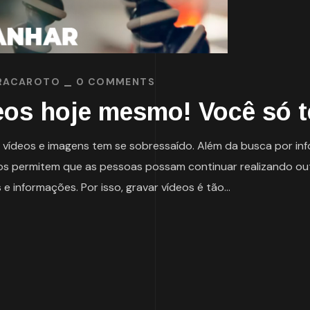
RACAROTO
0 COMMENTS
eos hoje mesmo! Você só 
vídeos e imagens tem se sobressaído. Além da busca por inf
ídeos permitem que as pessoas possam continuar realizando 
informações. Por isso, gravar vídeos é tão...