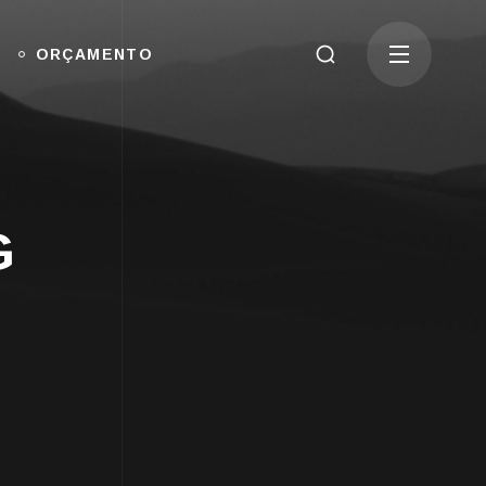
ORÇAMENTO
G