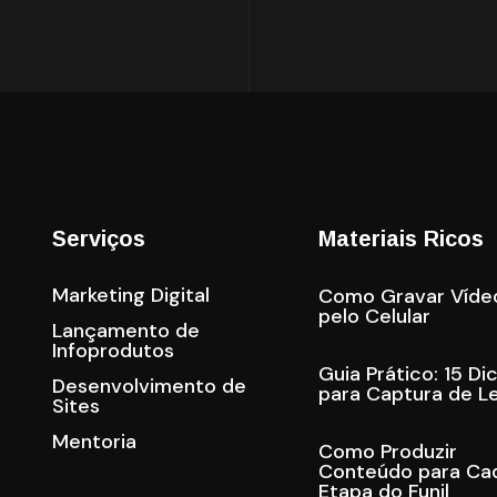
Serviços
Materiais Ricos
Marketing Digital
Como Gravar Víde
pelo Celular
Lançamento de
Infoprodutos
Guia Prático: 15 Di
Desenvolvimento de
para Captura de L
Sites
Mentoria
Como Produzir
Conteúdo para Ca
Etapa do Funil