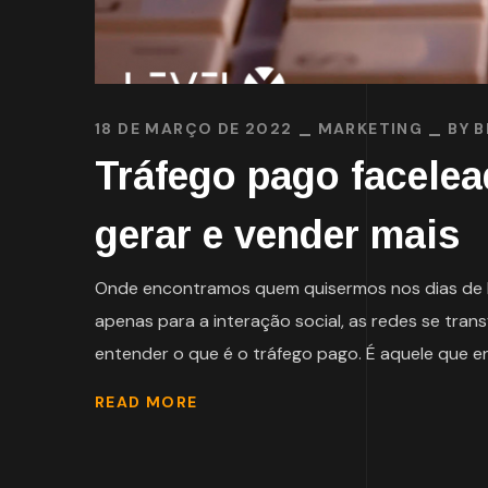
18 DE MARÇO DE 2022
MARKETING
BY
B
Tráfego pago facelea
gerar e vender mais
Onde encontramos quem quisermos nos dias de ho
apenas para a interação social, as redes se tr
entender o que é o tráfego pago. É aquele que en
READ MORE