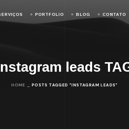
SERVIÇOS
PORTFOLIO
BLOG
CONTATO
instagram leads TA
HOME
POSTS TAGGED "INSTAGRAM LEADS"