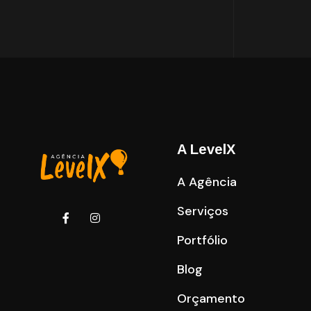
A LevelX
A Agência
Serviços
Portfólio
Blog
Orçamento