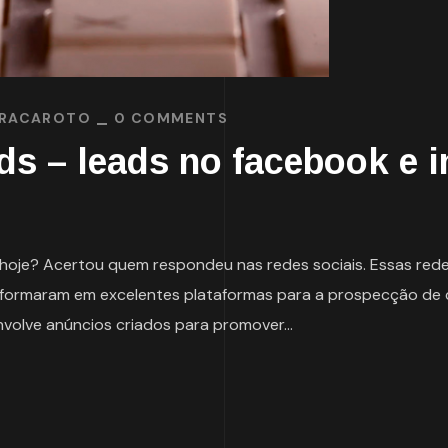
RACAROTO
0 COMMENTS
ds – leads no facebook e 
je? Acertou quem respondeu nas redes sociais. Essas redes
ansformaram em excelentes plataformas para a prospecção de 
volve anúncios criados para promover...