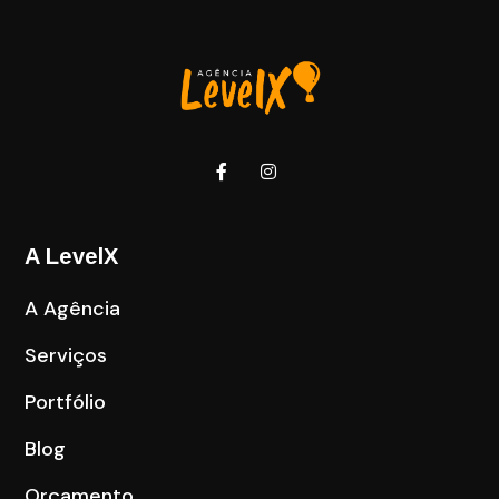
A LevelX
A Agência
Serviços
Portfólio
Blog
Orçamento