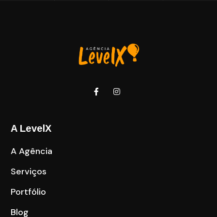
A LevelX
A Agência
Serviços
Portfólio
Blog