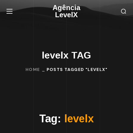
Agência
LevelX
levelx TAG
HOME
POSTS TAGGED "LEVELX"
Tag:
levelx