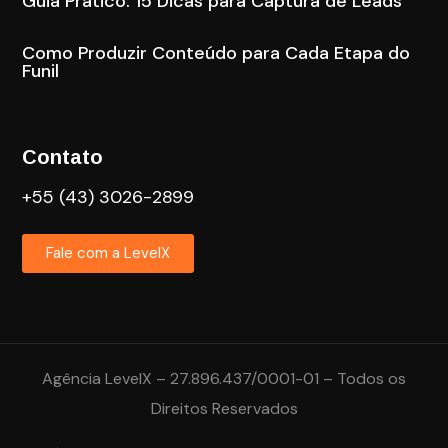
Guia Prático: 15 Dicas para Captura de Leads
Como Produzir Conteúdo para Cada Etapa do
Funil
Contato
+55 (43) 3026-2899
Fale com a LevelX
Agência LevelX – 27.896.437/0001-01 – Todos os
Direitos Reservados