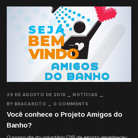
29 DE AGOSTO DE 2019
NOTÍCIAS
BY
BRACAROTO
0 COMMENTS
Você conhece o Projeto Amigos do
Banho?
O nosso dia do voluntário (28) de agosto amanheceu