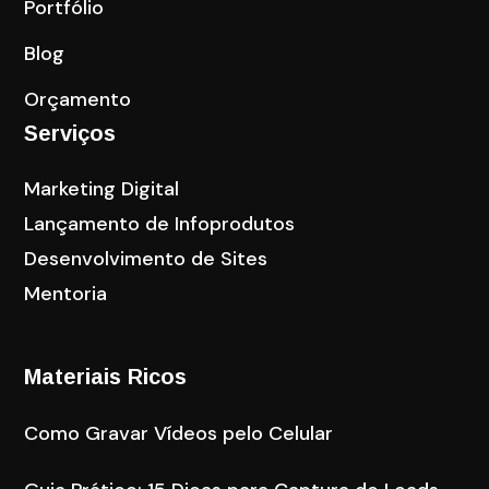
Portfólio
Blog
Orçamento
Serviços
Marketing Digital
Lançamento de Infoprodutos
Desenvolvimento de Sites
Mentoria
Materiais Ricos
Como Gravar Vídeos pelo Celular