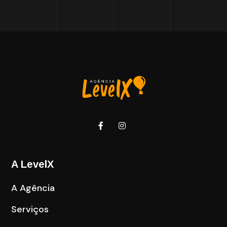
A LevelX
A Agência
Serviços