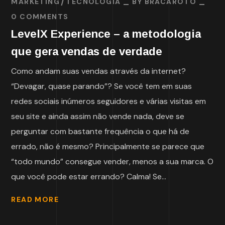
MARKETING
TECNOLOGIA
BY
BRACAROTO
0 COMMENTS
LevelX Experience – a metodologia
que gera vendas de verdade
Como andam suas vendas através da internet?
“Devagar, quase parando”? Se você tem em suas
redes sociais inúmeros seguidores e várias visitas em
seu site e ainda assim não vende nada, deve se
perguntar com bastante frequência o que há de
errado, não é mesmo? Principalmente se parece que
“todo mundo” consegue vender, menos a sua marca. O
que você pode estar errando? Calma! Se...
READ MORE