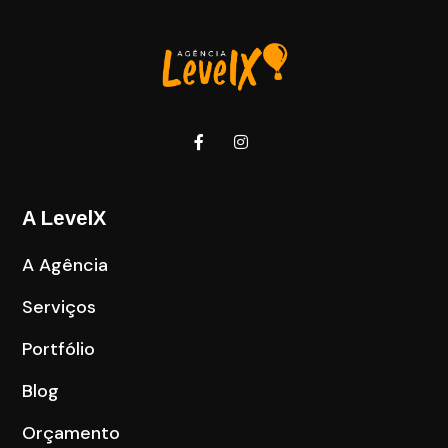
A LevelX
A Agência
Serviços
Portfólio
Blog
Orçamento