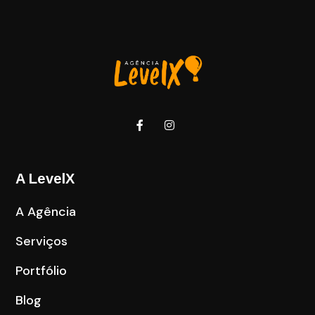
A LevelX
A Agência
Serviços
Portfólio
Blog