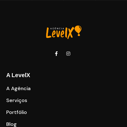
A LevelX
A Agência
Serviços
Portfólio
Blog