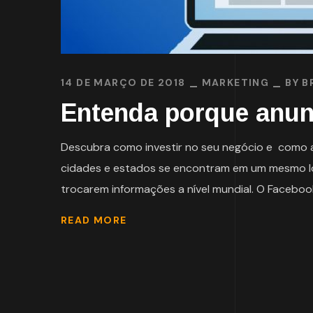
14 DE MARÇO DE 2018
MARKETING
BY
B
Entenda porque anunc
Descubra como investir no seu negócio e como a 
cidades e estados se encontram em um mesmo loc
trocarem informações a nível mundial. O Facebook
READ MORE