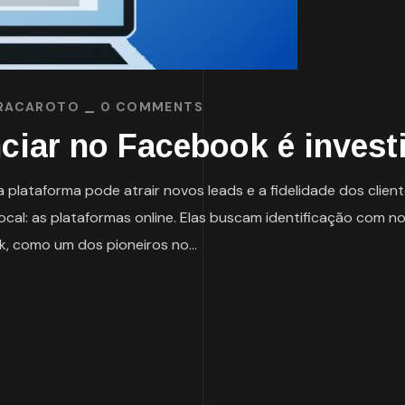
RACAROTO
0 COMMENTS
iar no Facebook é investi
plataforma pode atrair novos leads e a fidelidade dos client
al: as plataformas online. Elas buscam identificação com n
, como um dos pioneiros no...