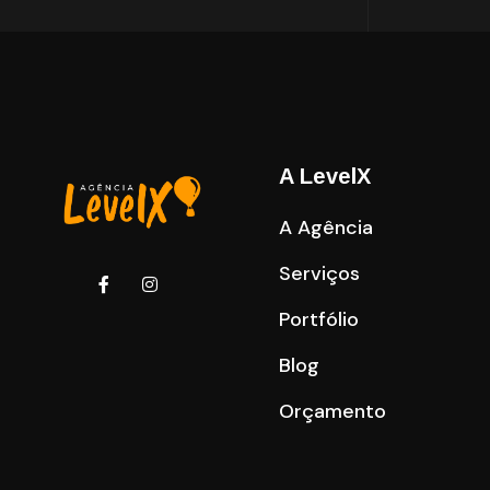
A LevelX
A Agência
Serviços
Portfólio
Blog
Orçamento