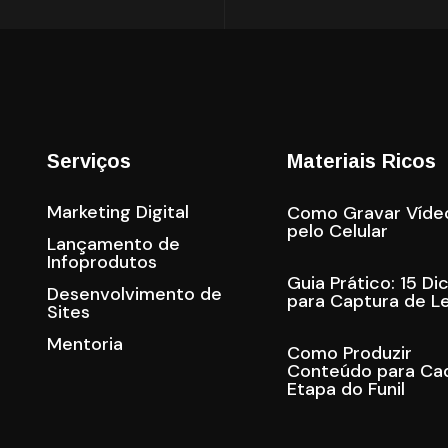
Serviços
Materiais Ricos
Marketing Digital
Como Gravar Víde
pelo Celular
Lançamento de
Infoprodutos
Guia Prático: 15 Di
Desenvolvimento de
para Captura de L
Sites
Mentoria
Como Produzir
Conteúdo para Ca
Etapa do Funil