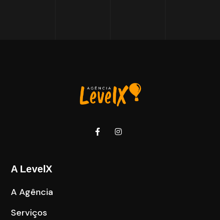
A LevelX
A Agência
Serviços