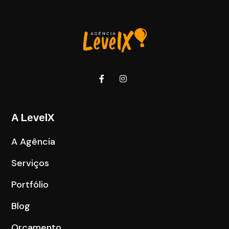
A LevelX
A Agência
Serviços
Portfólio
Blog
Orçamento