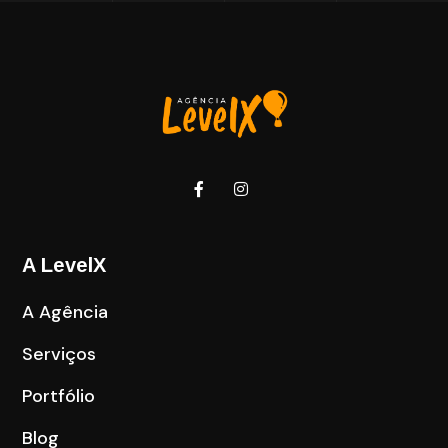
A LevelX
A Agência
Serviços
Portfólio
Blog