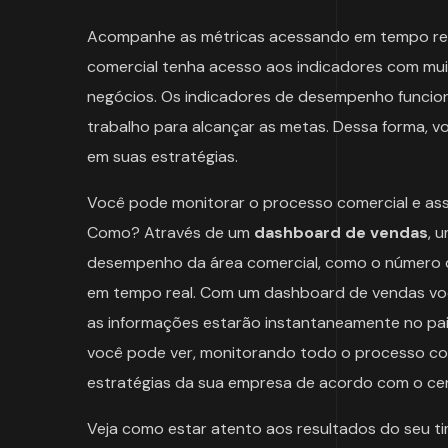
Acompanhe as métricas acessando em tempo real
comercial tenha acesso aos indicadores com muit
negócios. Os indicadores de desempenho funci
trabalho para alcançar as metas. Dessa forma, 
em suas estratégias.
Você pode monitorar o processo comercial e ass
Como? Através de um
dashboard de vendas
, 
desempenho da área comercial, como o número d
em tempo real. Com um dashboard de vendas v
as informações estarão instantaneamente no pai
você pode ver, monitorando todo o processo com
estratégias da sua empresa de acordo com o ce
Veja como estar atento aos resultados do seu t