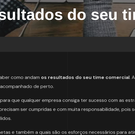
sultados do seu t
 saber como andam
os resultados do seu time comercial
. A
e acompanhado de perto.
para que qualquer empresa consiga ter sucesso com as estr
 precisam ser cumpridas e com muita responsabilidade, pois
lidos.
tas e também a quais são os esforços necessários para atin