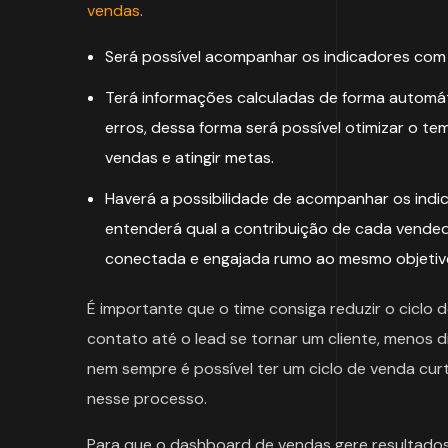
vendas
.
Será possível acompanhar os indicadores com m
Terá informações calculadas de forma automáti
erros, dessa forma será possível otimizar o 
vendas e atingir metas.
Haverá a possibilidade de acompanhar os indica
entenderá qual a contribuição de cada vended
conectada e engajada rumo ao mesmo objetiv
É importante que o time consiga reduzir o ciclo 
contato até o lead se tornar um cliente, menos 
nem sempre é possível ter um ciclo de venda c
nesse processo.
Para que o dashboard de vendas gere resultados,