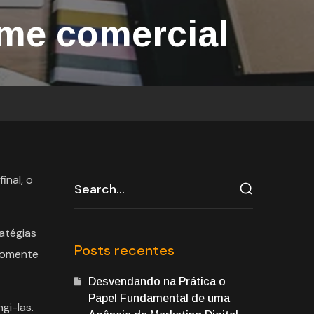
ime comercial
final, o
atégias
Posts recentes
 somente
Desvendando na Prática o
Papel Fundamental de uma
gi-las.