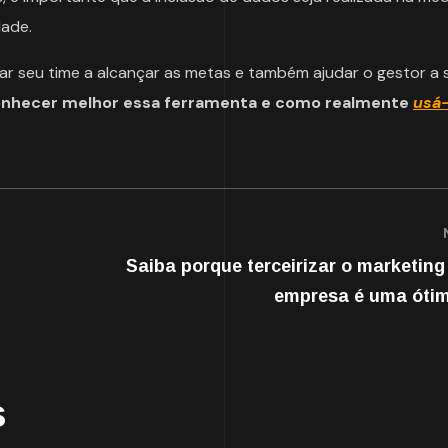
dade.
 seu time a alcançar as metas e também ajudar o gestor a 
onhecer melhor essa ferramenta e como realmente
usá-
Saiba porque terceirizar o marketing
empresa é uma ótim
s