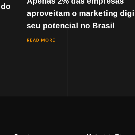
Apenas 2% das empresas
 do
aproveitam o marketing digi
seu potencial no Brasil
READ MORE