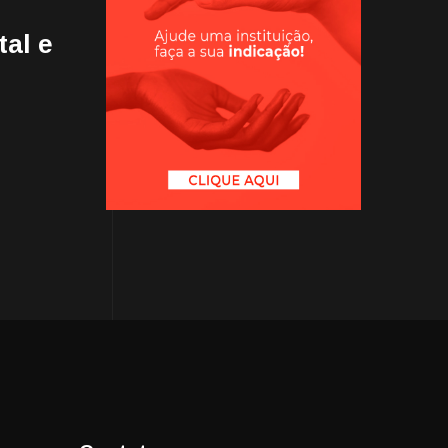
tal e