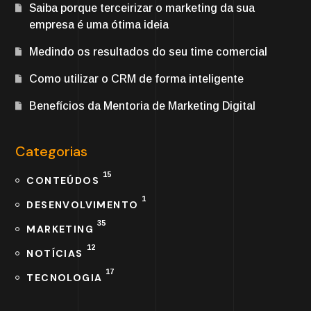
Saiba porque terceirizar o marketing da sua
empresa é uma ótima ideia
Medindo os resultados do seu time comercial
Como utilizar o CRM de forma inteligente
Benefícios da Mentoria de Marketing Digital
Categorias
15
CONTEÚDOS
1
DESENVOLVIMENTO
35
MARKETING
12
NOTÍCIAS
17
TECNOLOGIA