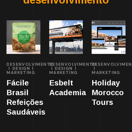
DESENVOLVIMENTO
DESENVOLVIMENTO
DESENVOLVIME
DESIGN
DESIGN
MARKETING
MARKETING
MARKETING
Fácile
Esbelt
Holiday
Brasil
Academia
Morocco
Refeições
Tours
Saudáveis