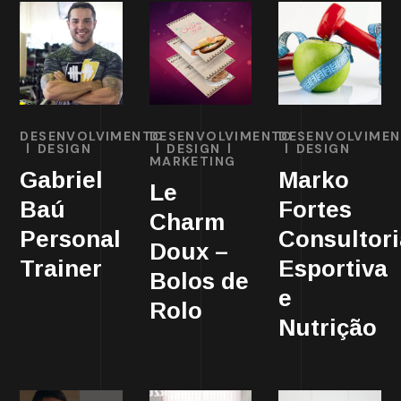
DESENVOLVIMENTO
DESENVOLVIMENTO
DESENVOLVIME
DESIGN
DESIGN
DESIGN
MARKETING
Gabriel
Marko
Le
Baú
Fortes
Charm
Personal
Consultori
Doux –
Trainer
Esportiva
Bolos de
e
Rolo
Nutrição