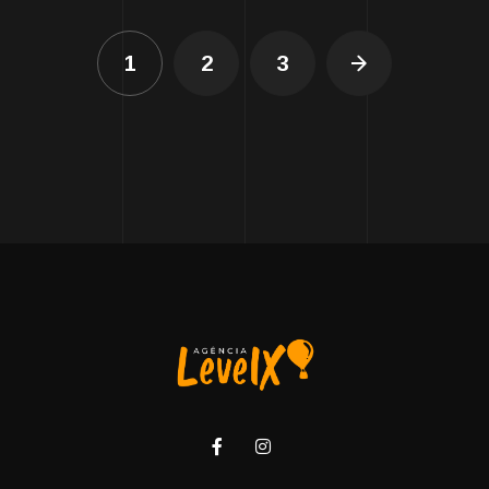
1
2
3