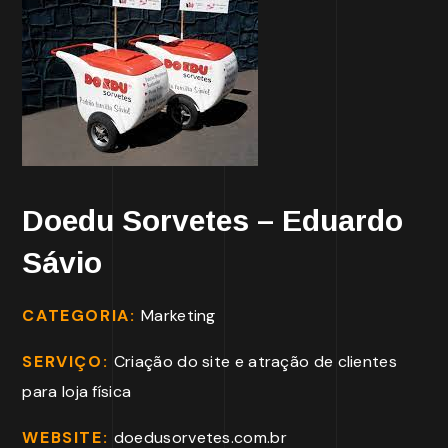
Doedu Sorvetes – Eduardo
Sávio
CATEGORIA:
Marketing
SERVIÇO:
Criação do site e atração de clientes
para loja física
WEBSITE:
doedusorvetes.com.br