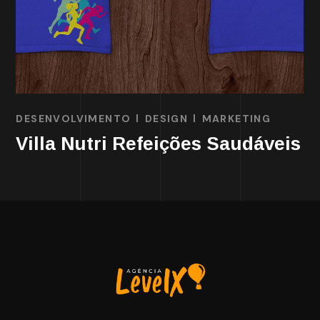
DESENVOLVIMENTO
DESIGN
MARKETING
Hospipet – Hospital Veterinário