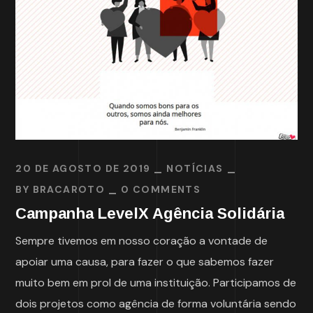
20 DE AGOSTO DE 2019
NOTÍCIAS
BY
BRACAROTO
0 COMMENTS
Campanha LevelX Agência Solidária
Sempre tivemos em nosso coração a vontade de
apoiar uma causa, para fazer o que sabemos fazer
muito bem em prol de uma instituição. Participamos de
dois projetos como agência de forma voluntária sendo