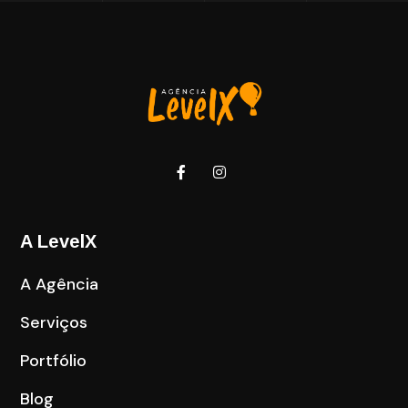
A LevelX
A Agência
Serviços
Portfólio
Blog