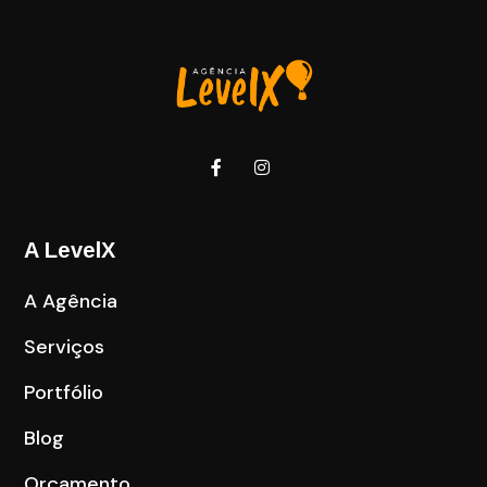
A LevelX
A Agência
Serviços
Portfólio
Blog
Orçamento