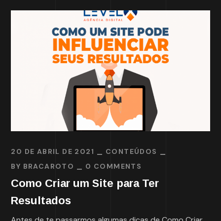
20 DE ABRIL DE 2021
CONTEÚDOS
BY
BRACAROTO
0 COMMENTS
Como Criar um Site para Ter
Resultados
Antes de te passarmos algumas dicas de Como Criar