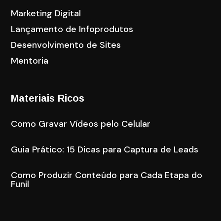
Marketing Digital
Lançamento de Infoprodutos
Desenvolvimento de Sites
Mentoria
Materiais Ricos
Como Gravar Vídeos pelo Celular
Guia Prático: 15 Dicas para Captura de Leads
Como Produzir Conteúdo para Cada Etapa do
Funil