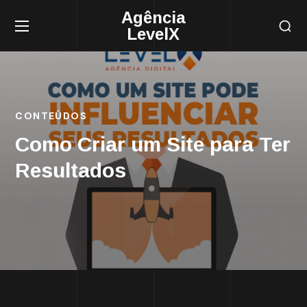
Agência
LevelX
CONTEÚDOS
Como Criar um Site para Ter
Resultados