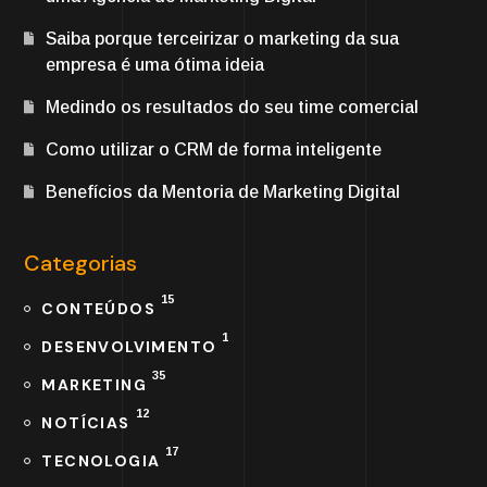
Saiba porque terceirizar o marketing da sua
empresa é uma ótima ideia
Medindo os resultados do seu time comercial
Como utilizar o CRM de forma inteligente
Benefícios da Mentoria de Marketing Digital
Categorias
15
CONTEÚDOS
1
DESENVOLVIMENTO
35
MARKETING
12
NOTÍCIAS
17
TECNOLOGIA