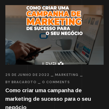
25 DE JUNHO DE 2022
MARKETING
BY
BRACAROTO
0 COMMENTS
Como criar uma campanha de
marketing de sucesso para o seu
negócio