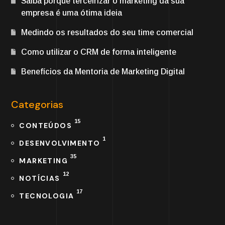
Saiba porque terceirizar o marketing da sua
empresa é uma ótima ideia
Medindo os resultados do seu time comercial
Como utilizar o CRM de forma inteligente
Benefícios da Mentoria de Marketing Digital
Categorias
15
CONTEÚDOS
1
DESENVOLVIMENTO
35
MARKETING
12
NOTÍCIAS
17
TECNOLOGIA