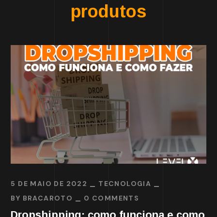
produtos
5 DE MAIO DE 2022
TECNOLOGIA
BY
BRACAROTO
0 COMMENTS
Dropshipping: como funciona e como