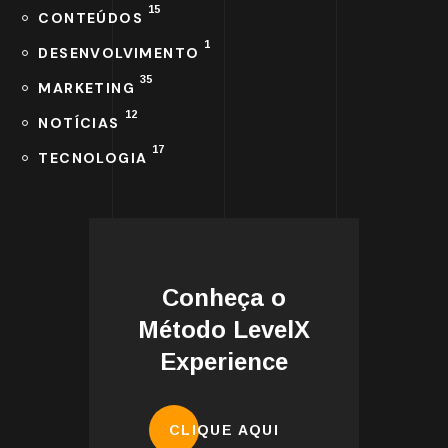
15
CONTEÚDOS
1
DESENVOLVIMENTO
35
MARKETING
12
NOTÍCIAS
17
TECNOLOGIA
Conheça o
Método LevelX
Experience
CLIQUE AQUI