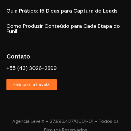
Guia Prático: 15 Dicas para Captura de Leads
Como Produzir Conteúdo para Cada Etapa do
Funil
Contato
+55 (43) 3026-2899
Fale com a LevelX
Agência LevelX – 27.896.437/0001-01 – Todos os
Direitos Reservados