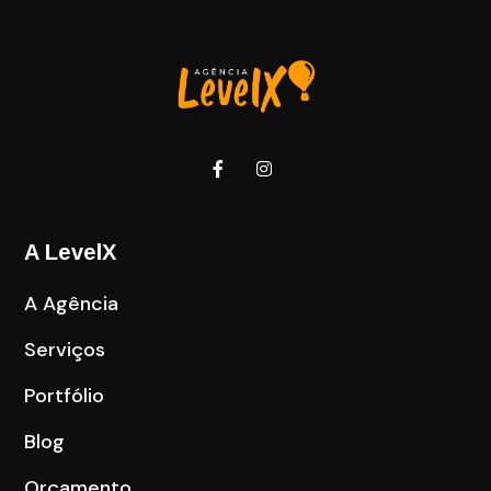
A LevelX
A Agência
Serviços
Portfólio
Blog
Orçamento