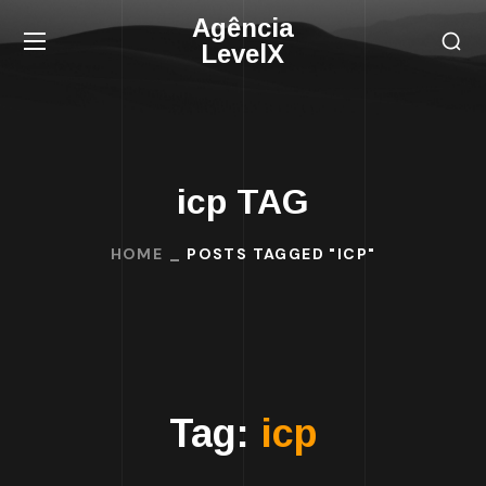
Agência
LevelX
icp TAG
HOME
POSTS TAGGED "ICP"
Tag:
icp