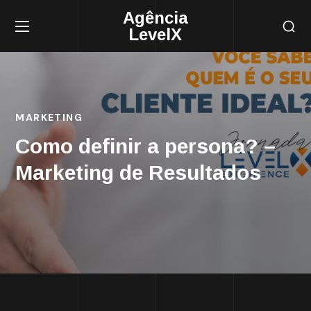
Agência
LevelX
MARKETING
Como definir a persona? –
Marketing de Resultados