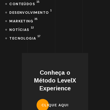
15
CONTEÚDOS
1
DESENVOLVIMENTO
35
MARKETING
12
NOTÍCIAS
17
TECNOLOGIA
Conheça o
Método LevelX
Experience
CLIQUE AQUI