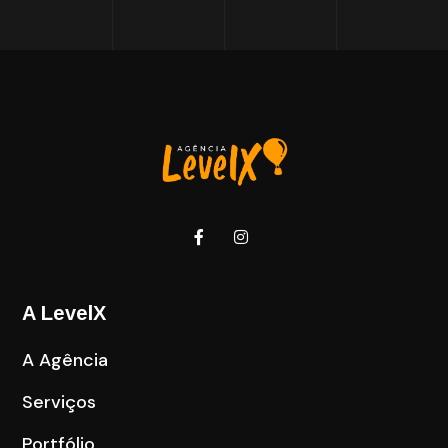
A LevelX
A Agência
Serviços
Portfólio