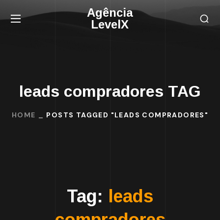
Agência
LevelX
leads compradores TAG
HOME
POSTS TAGGED "LEADS COMPRADORES"
Tag:
leads
compradores