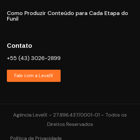
Como Produzir Conteúdo para Cada Etapa do
Funil
Contato
+55 (43) 3026-2899
Fale com a LevelX
Agência LevelX – 27.896.437/0001-01 – Todos os
Direitos Reservados
Política de Privacidade