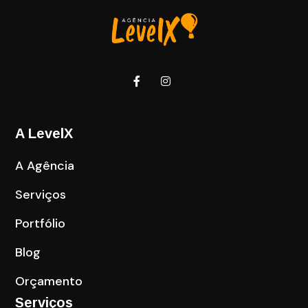
A LevelX
A Agência
Serviços
Portfólio
Blog
Orçamento
Serviços