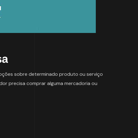
sa
pções sobre determinado produto ou serviço
idor precisa comprar alguma mercadoria ou