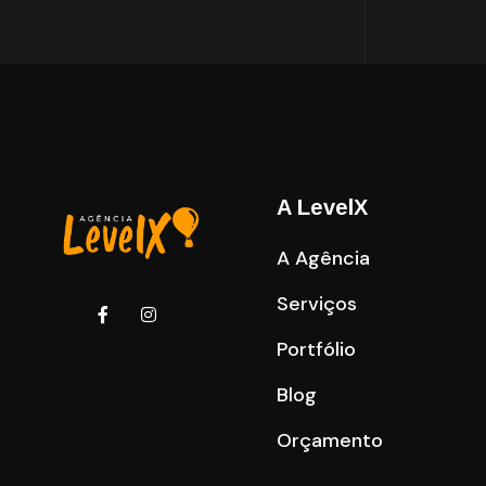
A LevelX
A Agência
Serviços
Portfólio
Blog
Orçamento