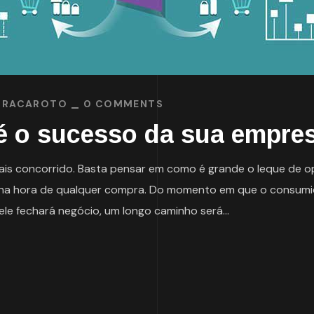
BRACAROTO
0 COMMENTS
 é o sucesso da sua empre
s concorrido. Basta pensar em como é grande o leque de o
mo na hora de qualquer compra. Do momento em que o consum
le fechará negócio, um longo caminho será...