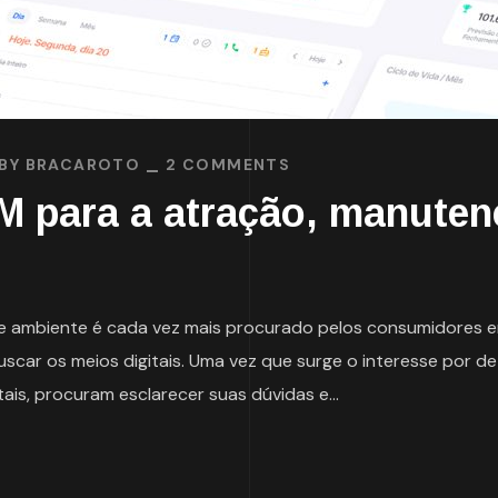
BY
BRACAROTO
2 COMMENTS
M para a atração, manuten
e ambiente é cada vez mais procurado pelos consumidores e
scar os meios digitais. Uma vez que surge o interesse por d
is, procuram esclarecer suas dúvidas e...