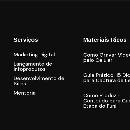
Serviços
Materiais Ricos
Marketing Digital
Como Gravar Víde
pelo Celular
Lançamento de
Infoprodutos
Guia Prático: 15 Di
Desenvolvimento de
para Captura de L
Sites
Mentoria
Como Produzir
Conteúdo para Ca
Etapa do Funil