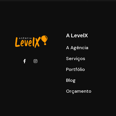
A LevelX
A Agência
Serviços
Portfólio
Blog
Orçamento