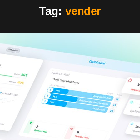
Tag:
vender