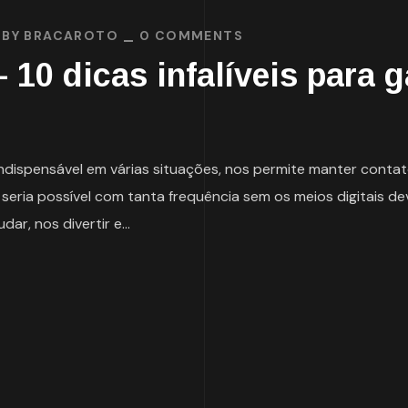
BY
BRACAROTO
0 COMMENTS
 10 dicas infalíveis para 
é indispensável em várias situações, nos permite manter co
 seria possível com tanta frequência sem os meios digitais de
r, nos divertir e...