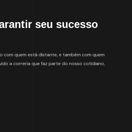
garantir seu sucesso
ntato com quem está distante, e também com quem
vido a correria que faz parte do nosso cotidiano,