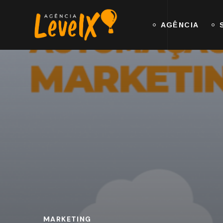
AGÊNCIA
MARKETING