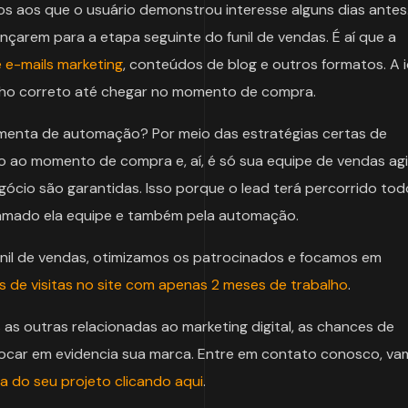
s aos que o usuário demonstrou interesse alguns dias antes
nçarem para a etapa seguinte do funil de vendas. É aí que a
 e-mails marketing
, conteúdos de blog e outros formatos. A i
inho correto até chegar no momento de compra.
amenta de automação? Por meio das estratégias certas de
 ao momento de compra e, aí, é só sua equipe de vendas agi
ócio são garantidas. Isso porque o lead terá percorrido tod
gramado ela equipe e também pela automação.
unil de vendas, otimizamos os patrocinados e focamos em
 de visitas no site com apenas 2 meses de trabalho
.
 as outras relacionadas ao marketing digital, as chances de
olocar em evidencia sua marca. Entre em contato conosco, v
ta do seu projeto clicando aqui
.