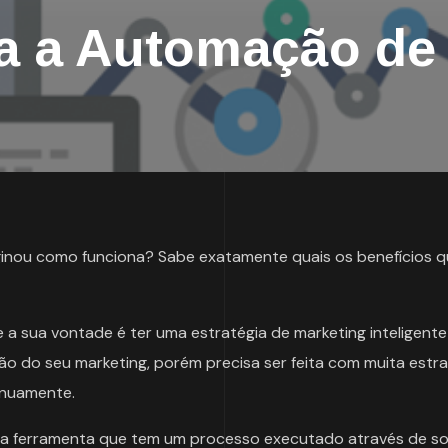
a a Automação de
nou como funciona? Sabe exatamente quais os benefícios q
a sua vontade é ter uma estratégia de marketing inteligente
 do seu marketing, porém precisa ser feita com muita estra
inuamente.
a ferramenta que tem um processo executado através de s