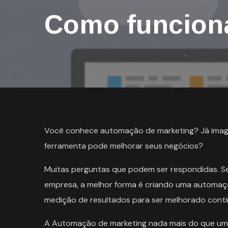
Como funcion
Você conhece automação de marketing? Já imagi
ferramenta pode melhorar seus negócios?
Muitas perguntas que podem ser respondidas. Se 
empresa, a melhor forma é criando uma automação
medição de resultados para ser melhorado cont
A Automação de marketing nada mais do que um