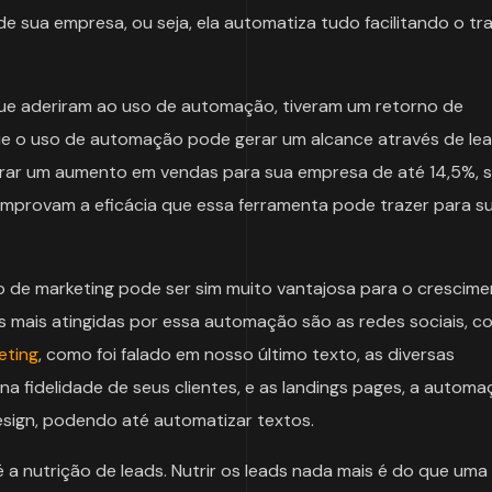
e sua empresa, ou seja, ela automatiza tudo facilitando o tr
e aderiram ao uso de automação, tiveram um retorno de
e o uso de automação pode gerar um alcance através de le
rar um aumento em vendas para sua empresa de até 14,5%, 
mprovam a eficácia que essa ferramenta pode trazer para s
e marketing pode ser sim muito vantajosa para o crescime
s mais atingidas por essa automação são as redes sociais, c
eting
, como foi falado em nosso último texto, as diversas
na fidelidade de seus clientes, e as landings pages, a autom
design, podendo até automatizar textos.
 a nutrição de leads. Nutrir os leads nada mais é do que uma