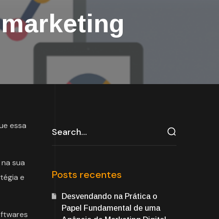
 marketing
ue essa
 na sua
Posts recentes
tégia e
Desvendando na Prática o
Papel Fundamental de uma
oftwares