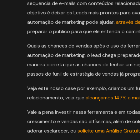
sequência de e-mails com conteúdos relacionado
objetivo é deixar os Leads mais prontos para ava
automação de marketing pode ajudar,
através de
preparar o público para que ele entenda o cam
Quais as chances de vendas após o uso da ferr
automação de marketing, o lead chega preparado
maneira correta que as chances de fechar um neg
passos do funil de estratégia de vendas já pro
Veja este nosso case por exemplo, criamos um f
relacionamento, veja que
alcançamos 147% a mais
Vale a pena investir nessa ferramenta e em todas
crescimento e vendas são altíssimas, além de c
adorar esclarecer, ou
solicite uma Análise Gratui