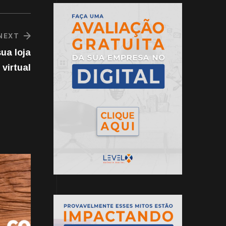
NEXT
ua loja
virtual