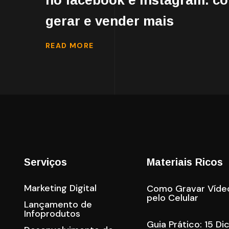
no facebook e instagram: c
gerar e vender mais
READ MORE
Serviços
Materiais Ricos
Marketing Digital
Como Gravar Víde
pelo Celular
Lançamento de
Infoprodutos
Guia Prático: 15 Di