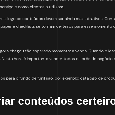
erviço e como clientes o utilizam.
es, logo os conteúdos devem ser ainda mais atrativos. Cont
paper e checklists se tornam certeiros para esse momento d
agora chegou tão esperado momento: a venda. Quando o lea
ar. Nesta hora é importante vender todos os prós do negócio 
 para o fundo de funil são, por exemplo: catálogo de produ
riar conteúdos certeir