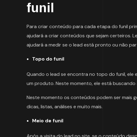
funil
Para criar conteúdo para cada etapa do funil pri
ajudará a criar conteúdos que sejam certeiros. L
ajudará a medir se o lead está pronto ou não pa
Topo do funil
Quando o lead se encontra no topo do funil, ele 
um produto. Neste momento, ele está buscando s
Neste momento os conteúdos podem ser mais ger
dicas, listas, análises e muito mais.
Meio de funil
Após a visita do lead no site, se o conteúdo desper