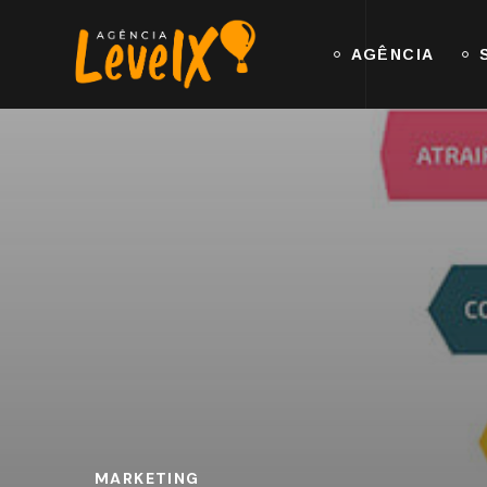
AGÊNCIA
MARKETING