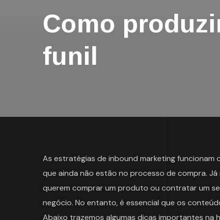
Como produzir
funil
As estratégias de inbound marketing funcionam c
que ainda não estão no processo de compra. Já
querem comprar um produto ou contratar um serv
negócio. No entanto, é essencial que os conteú
Abaixo trazemos algumas dicas importantes na ho