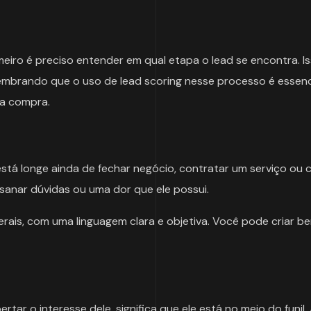
meiro é preciso entender em qual etapa o lead se encontra. I
embrando que o uso de lead scoring nesse processo é essenci
ra compra.
está longe ainda de fechar negócio, contratar um serviço ou
anar dúvidas ou uma dor que ele possui.
ais, com uma linguagem clara e objetiva. Você pode criar 
tar o interesse dele, significa que ele está no meio do funil. 