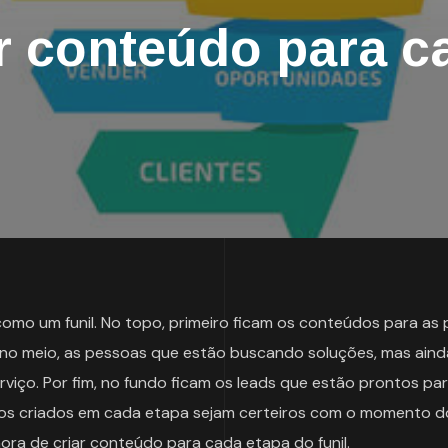
 conteúdo para c
omo um funil. No topo, primeiro ficam os conteúdos para as
 no meio, as pessoas que estão buscando soluções, mas aind
iço. Por fim, no fundo ficam os leads que estão prontos par
dos criados em cada etapa sejam certeiros com o momento do
ra de criar conteúdo para cada etapa do funil.