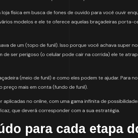
loja física em busca de fones de ouvido para você ouvir enq
vários modelos e ele te oferece aquelas braçadeiras porta-ce
ava de um (topo de funil). Isso porque você achava super no
m de ser perigoso (o celular pode cair na corrida) ele te atra
adeira (meio de funil) e como eles podem te ajudar. Para no 
o preço mais em conta (fundo de funil).
aplicadas no online, com uma gama infinita de possibilidade
eficaz, que deverá corresponder com a sua estratégia.
údo para cada etapa d