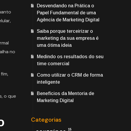
Desvendando na Prática o
uanto
Papel Fundamental de uma
Agência de Marketing Digital
lular,
Saiba porque terceirizar o
marketing da sua empresa é
rmal
uma ótima ideia
palha no
Medindo os resultados do seu
time comercial
fim,
Como utilizar o CRM de forma
inteligente
Benefícios da Mentoria de
s, o que
Marketing Digital
o
Categorias
15