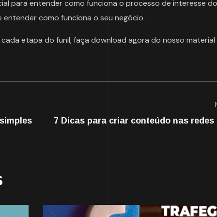
cial para entender como funciona o processo de interesse do
 entender como funciona o seu negócio.
 cada etapa do funil, faça download agora do nosso material
simples
7 Dicas para criar conteúdo nas redes 
s