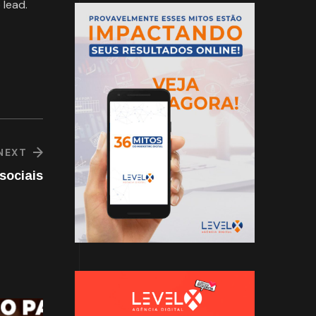
 lead.
NEXT
sociais